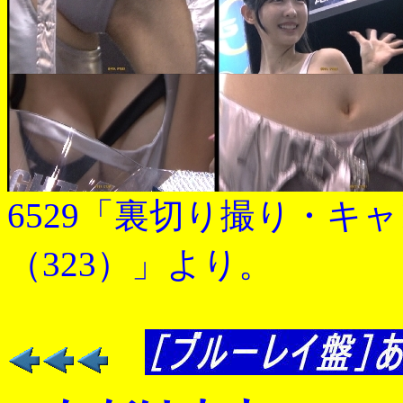
6529「裏切り撮り・キ
（323）」より。