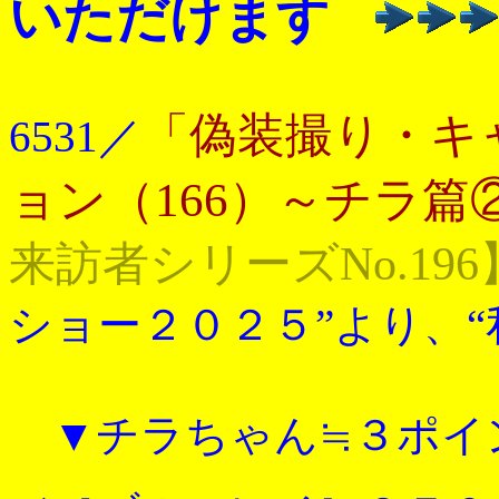
いただけます
「偽装撮り・キ
6531／
ョン（166）～チラ篇
来訪者シリーズNo.196
ショー２０２５”より、“
▼チラちゃん≒３ポイント