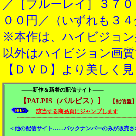
／［ブルーレイ］３７０
００円／（いずれも３４
※本作は、ハイビジョン
以外はハイビジョン画質
【ＤＶＤ】より美しく見
――新作＆新着の配信サイト――
【PALPIS（パルピス）】
【配信盤
該当する商品頁にジャンプします
---------------------------------------------------------------------------------------------------
＜他の配信サイト……バックナンバーのみが販売さ