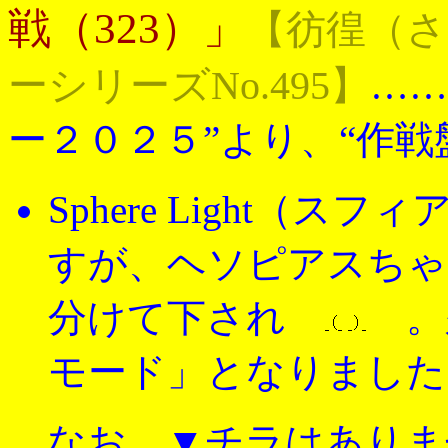
戦（323）」
【彷徨（
ーシリーズNo.495】
……
ー２０２５”より、“作戦
Sphere Light（
すが、ヘソピアスちゃ
分けて下され
モード」とな
りました
なお、▼チラはありま