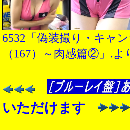
6532「偽装撮り・キャ
（167）～肉感篇②」.よ
いただけます