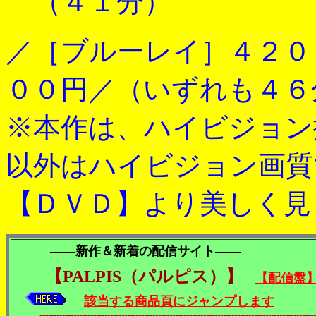
（４１分）
／［ブルーレイ］４２０
００円／（いずれも４６
※本作は、ハイビジョン
以外はハイビジョン画質
【ＤＶＤ】より美しく見
――新作＆新着の配信サイト――
【PALPIS（パルピス）】
【配信盤
該当する商品頁にジャンプします
---------------------------------------------------------------------------------------------------