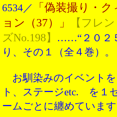
「偽装撮り・ク
6534／
ョン（37）」
【フレン
ズNo.198】
……“２０２
り、その１（全４巻）。
お馴染みのイベントを
ト、ステージetc. を
ームごとに纏めています