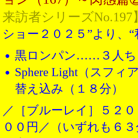
来訪者シリーズNo.197
ショー２０２５”より、“
黒ロンパン……３人ち
Sphere Light（ス
替え込み（１８分）
／［ブルーレイ］５２０
００円／（いずれも６３