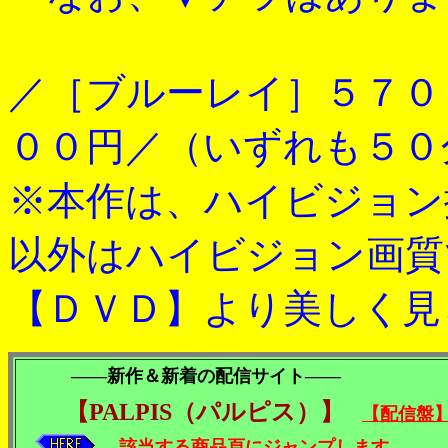
／［ブルーレイ］５７０
００円／（いずれも５０
※本作は、ハイビジョン
以外はハイビジョン画質
【ＤＶＤ】より美しく見
――新作＆新着の配信サイト――
【PALPIS（パルピス）】
【配信盤
該当する商品頁にジャンプします