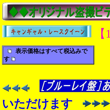
【
表示価格はすべて税込みで
す
いただけます