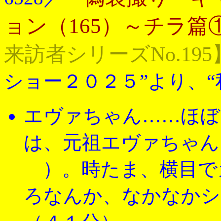
ョン（165）～チラ篇
来訪者シリーズNo.195
ショー２０２５”より、“
エヴァちゃん……ほぼ
は、元祖エヴァちゃ
）。時たま、横目で
ろなんか、なかなかシ