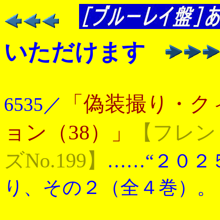
いただけます
「偽装撮り・ク
6535／
ョン（38）」
【フレン
ズNo.199】
……“２０２
り、その２（全４巻）。