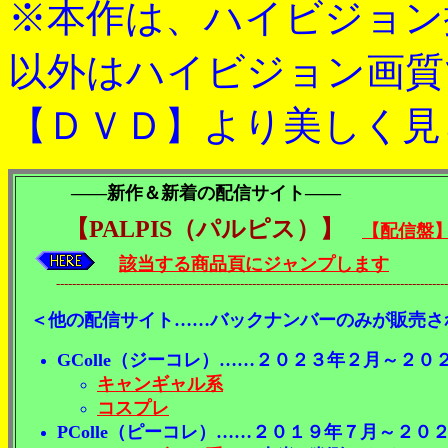
※本作は、ハイビジョン
以外はハイビジョン画質
【ＤＶＤ】より美しく見
――新作＆新着の配信サイト――
【PALPIS（パルピス）】
【配信盤
該当する商品頁にジャンプします
---------------------------------------------------------------------------------------------------
＜他の配信サイト……バックナンバーのみが販売さ
GColle（ジーコレ）……２０２３年２月～２
キャンギャル系
コスプレ
PColle（ピーコレ）……２０１９年７月～２