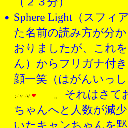
（２３分）
Sphere Light（
た名前の読み方が分か
おりましたが、これを
ん）からフリガナ付き
顔一笑（はがんいっ
。
それはさて
ちゃんへと人数が減少
いたキャンちゃんを黙