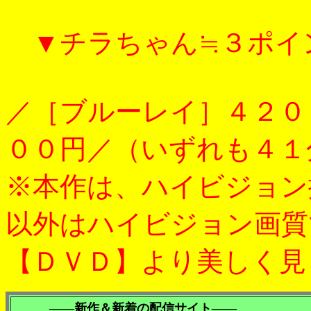
▼チラちゃん≒３ポイント
／［ブルーレイ］４２０
００円／（いずれも４１
※本作は、ハイビジョン
以外はハイビジョン画質
【ＤＶＤ】より美しく見
――新作＆新着の配信サイト――